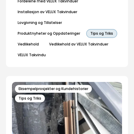
Fordelene med VELUX Takvinduer
Installasjon av VELUX Takvinduer
Lovgivning og Tillatelser
Produktnyheter og Oppdateringer
Tips og Triks
Vedlikehold
Vedlikehold av VELUX Takvinduer
VELUX Takvindu
Eksempelprosjekter og Kundehistorier
Tips og Triks