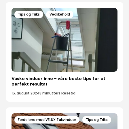
Tips og Triks
Vedlikehold
Vaske vinduer inne – våre beste tips for et
perfekt resultat
15. august 2024
8 minutters læsetid
Fordelene med VELUX Takvinduer
Tips og Triks