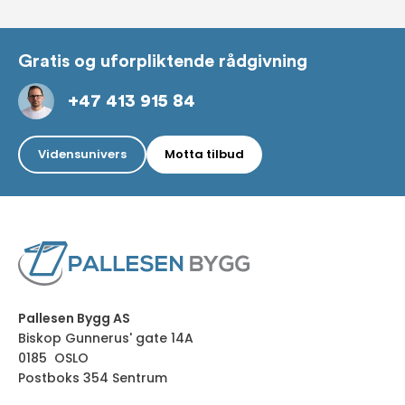
Gratis og uforpliktende rådgivning
+47 413 915 84
Vidensunivers
Motta tilbud
Pallesen Bygg AS
Biskop Gunnerus' gate 14A
0185 OSLO
Postboks 354 Sentrum