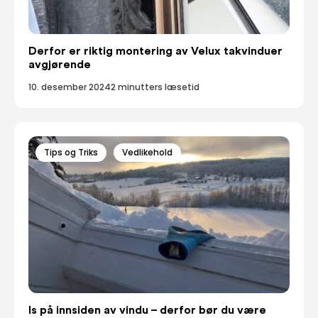
Derfor er riktig montering av Velux takvinduer
avgjørende
10. desember 2024
2 minutters læsetid
Tips og Triks
Vedlikehold
Is på innsiden av vindu – derfor bør du være