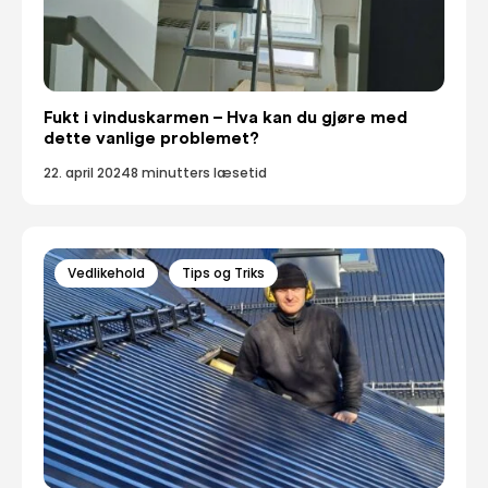
Fukt i vinduskarmen – Hva kan du gjøre med
dette vanlige problemet?
22. april 2024
8 minutters læsetid
Vedlikehold
Tips og Triks