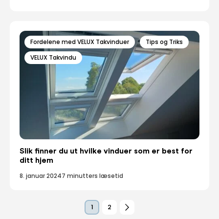
Fordelene med VELUX Takvinduer
Tips og Triks
VELUX Takvindu
Slik finner du ut hvilke vinduer som er best for
ditt hjem
8. januar 2024
7 minutters læsetid
1
2