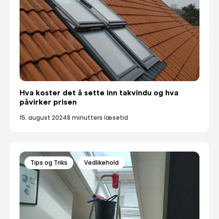
Hva koster det å sette inn takvindu og hva
påvirker prisen
15. august 2024
8 minutters læsetid
Tips og Triks
Vedlikehold