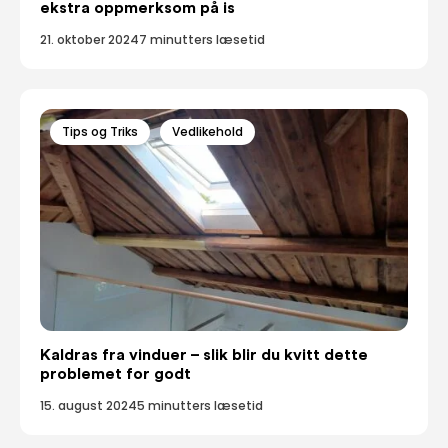
ekstra oppmerksom på is
21. oktober 2024
7 minutters læsetid
Tips og Triks
Vedlikehold
Kaldras fra vinduer – slik blir du kvitt dette
problemet for godt
15. august 2024
5 minutters læsetid