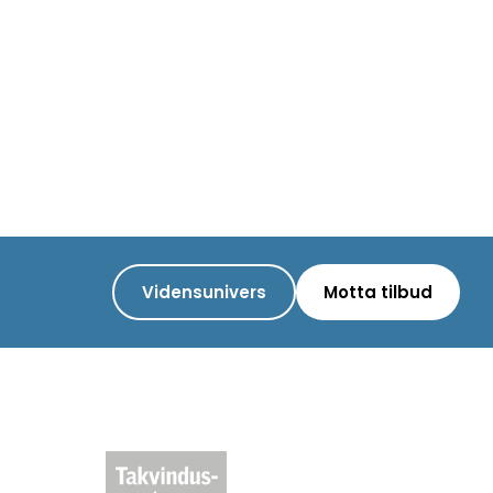
Vidensunivers
Motta tilbud