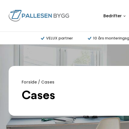
Bedrifter
VELUX partner
10 års monteringsg
Forside
/
Cases
Cases