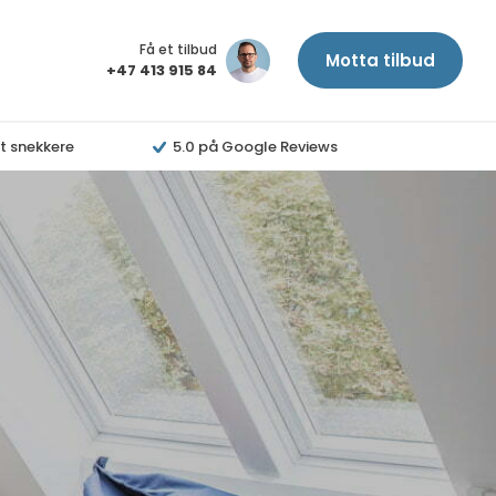
Få et tilbud
Motta tilbud
+47 413 915 84
t snekkere
5.0 på Google Reviews