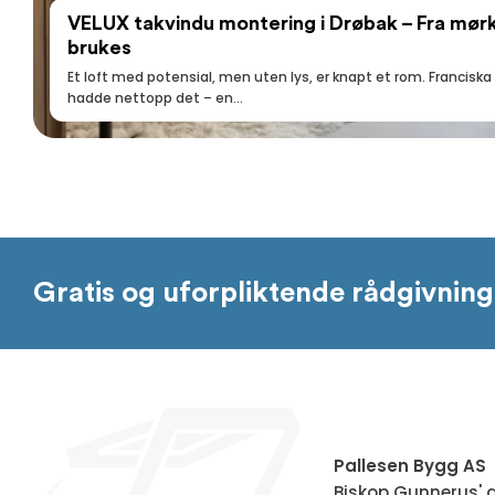
VELUX takvindu montering i Drøbak – Fra mørkt
brukes
Et loft med potensial, men uten lys, er knapt et rom. Francis
hadde nettopp det – en...
Gratis og uforpliktende rådgivning
Pallesen Bygg AS
Biskop Gunnerus' 