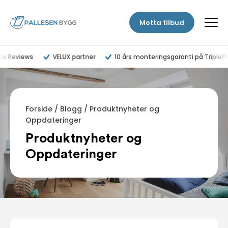
Motta tilbud
le Reviews
VELUX partner
10 års monteringsgaranti på TripleP
Forside
/
Blogg
/
Produktnyheter og
Oppdateringer
Produktnyheter og
Oppdateringer