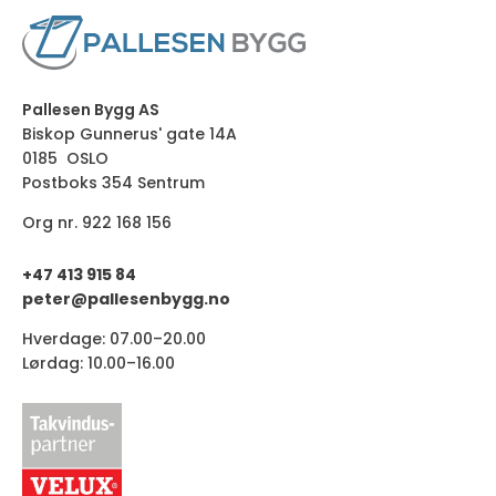
Pallesen Bygg AS
Biskop Gunnerus' gate 14A
0185 OSLO
Postboks 354 Sentrum
Org nr. 922 168 156
+47 413 915 84
peter@pallesenbygg.no
Hverdage: 07.00–20.00
Lørdag: 10.00–16.00