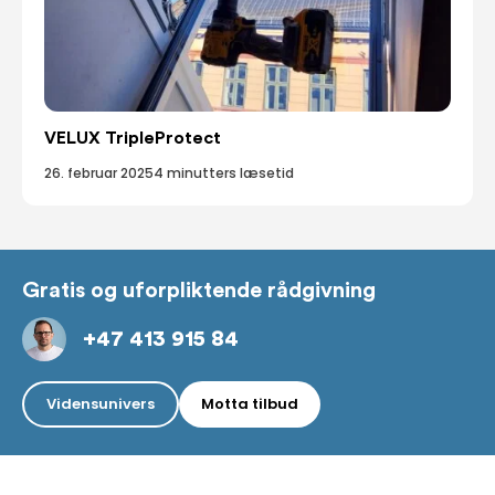
VELUX TripleProtect
26. februar 2025
4 minutters læsetid
Gratis og uforpliktende rådgivning
+47 413 915 84
Vidensunivers
Motta tilbud