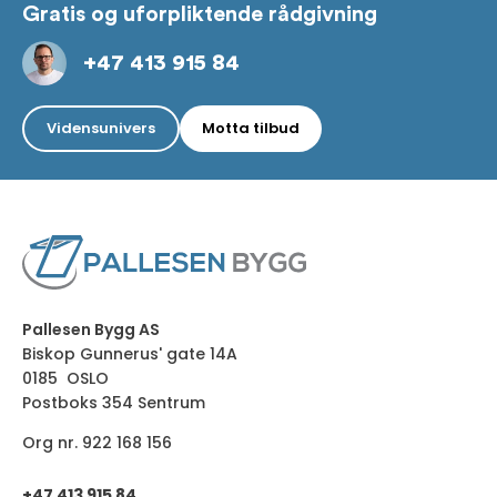
Gratis og uforpliktende rådgivning
+47 413 915 84
Vidensunivers
Motta tilbud
Pallesen Bygg AS
Biskop Gunnerus' gate 14A
0185 OSLO
Postboks 354 Sentrum
Org nr. 922 168 156
+47 413 915 84