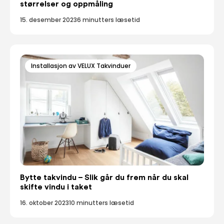
størrelser og oppmåling
15. desember 2023
6 minutters læsetid
Installasjon av VELUX Takvinduer
Bytte takvindu – Slik går du frem når du skal
skifte vindu i taket
16. oktober 2023
10 minutters læsetid