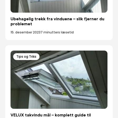
Ubehagelig trekk fra vinduene – slik fjerner du
problemet
15. desember 2023
7 minutters læsetid
Tips og Triks
VELUX takvindu mål – komplett guide til