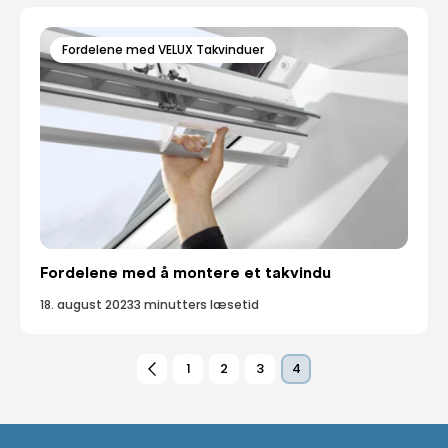
Fordelene med VELUX Takvinduer
Fordelene med å montere et takvindu
18. august 2023
3 minutters læsetid
1
2
3
4