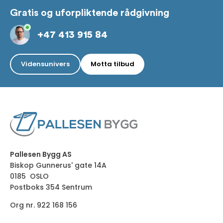
Gratis og uforpliktende rådgivning
+47 413 915 84
Vidensunivers
Motta tilbud
Pallesen Bygg AS
Biskop Gunnerus' gate 14A
0185 OSLO
Postboks 354 Sentrum
Org nr. 922 168 156