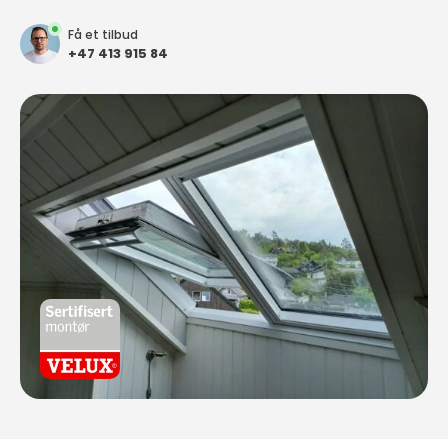
Få et tilbud
+47 413 915 84