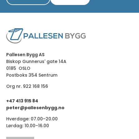
Pallesen Bygg AS
Biskop Gunnerus' gate 14A
0185 OSLO
Postboks 354 Sentrum
Org nr. 922 168 156
+47 413 915 84
peter@pallesenbygg.no
Hverdage: 07.00–20.00
Lørdag: 10.00–16.00