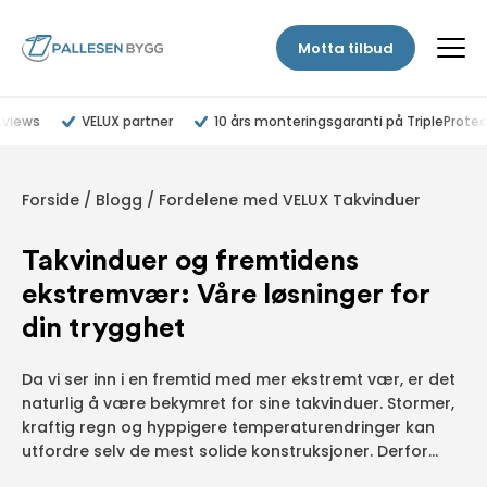
Motta tilbud
eviews
VELUX partner
10 års monteringsgaranti på TripleProtec
Forside
/
Blogg
/
Fordelene med VELUX Takvinduer
Takvinduer og fremtidens
ekstremvær: Våre løsninger for
din trygghet
Da vi ser inn i en fremtid med mer ekstremt vær, er det
naturlig å være bekymret for sine takvinduer. Stormer,
kraftig regn og hyppigere temperaturendringer kan
utfordre selv de mest solide konstruksjoner. Derfor...