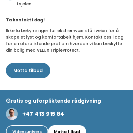
i sjelen.
Ta kontakt i dag!
Ikke la bekymringer for ekstremvær stå i veien for å
skape et lyst og komfortabelt hjem. Kontakt oss i dag
for en uforpliktende prat om hvordan vi kan beskytte
din bolig med VELUX TripleProtect.
Motta tilbud
Gratis og uforpliktende rådgivning
+47 413 915 84
Vidensunivers
Motta tilbud