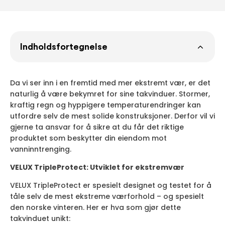
Indholdsfortegnelse
Da vi ser inn i en fremtid med mer ekstremt vær, er det
naturlig å være bekymret for sine takvinduer. Stormer,
kraftig regn og hyppigere temperaturendringer kan
utfordre selv de mest solide konstruksjoner. Derfor vil vi
gjerne ta ansvar for å sikre at du får det riktige
produktet som beskytter din eiendom mot
vanninntrenging.
VELUX TripleProtect: Utviklet for ekstremvær
VELUX TripleProtect er spesielt designet og testet for å
tåle selv de mest ekstreme værforhold – og spesielt
den norske vinteren. Her er hva som gjør dette
takvinduet unikt: