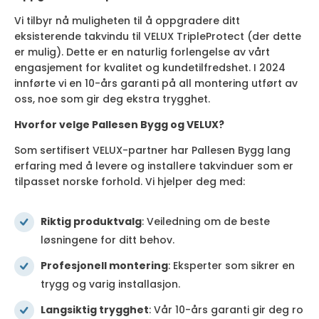
Vi tilbyr nå muligheten til å oppgradere ditt
eksisterende takvindu til VELUX TripleProtect (der dette
er mulig). Dette er en naturlig forlengelse av vårt
engasjement for kvalitet og kundetilfredshet. I 2024
innførte vi en 10-års garanti på all montering utført av
oss, noe som gir deg ekstra trygghet.
Hvorfor velge Pallesen Bygg og VELUX?
Som sertifisert VELUX-partner har Pallesen Bygg lang
erfaring med å levere og installere takvinduer som er
tilpasset norske forhold. Vi hjelper deg med:
Riktig produktvalg
: Veiledning om de beste
løsningene for ditt behov.
Profesjonell montering
: Eksperter som sikrer en
trygg og varig installasjon.
Langsiktig trygghet
: Vår 10-års garanti gir deg ro